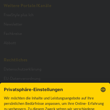
Weitere Portale/Kanäle
FreeStyle plus Ich
Newsletter
Fachkreise
Abbott
Rechtliches
Datenschutzerklärung
EU-Datenverordnung
Cookie-Richtlinie
Cookie-Einstellungen
Barrierefreiheitserklärung