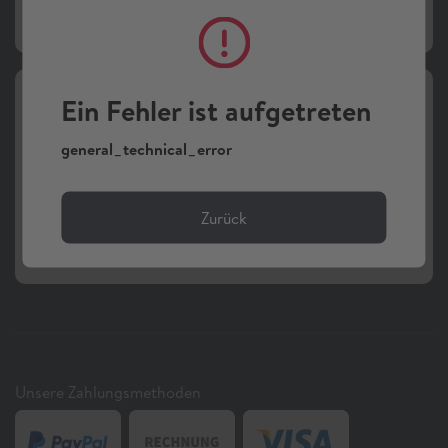
Online-Zugang einrichten
Ein Fehler ist aufgetreten
general_technical_error
Kontaktmöglichkeiten
Verschiedene Kontaktmöglichkeiten um unseren
Kundenservice zu erreichen.
Zurück
Hilfe erhalten
Unsere Zahlungsmethoden