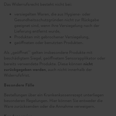
Das Widerrufsrecht besteht nicht bei:
versiegelten Waren, die aus Hygiene- oder
Gesundheitsschutzgründen nicht zur Rückgabe
geeignet sind, wenn ihre Versiegelung nach der
Lieferung entfernt wurde,
Produkten mit gebrochener Versiegelung,
geöffneten oder benutzten Produkten.
Als „geöffnet"" gelten insbesondere Produkte mit
beschädigtem Siegel, geöffnetem Sensorapplikator oder
bereits verwendete Produkte. Diese können
nicht
zurückgegeben werden
, auch nicht innerhalb der
Widerrufsfrist.
Besondere Fälle
Bestellungen über ein Krankenkassenrezept unterliegen
besonderen Regelungen. Hier können Sie entweder die
Ware zurücksenden oder die Annahme verweigern.
Kundenservice