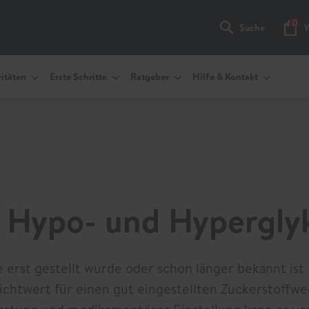
0
Suche
Waren
itäten
Erste Schritte
Ratgeber
Hilfe & Kontakt
: Hypo- und Hypergl
 erst gestellt wurde oder schon länger bekannt ist 
ichtwert für einen gut eingestellten Zuckerstoffwe