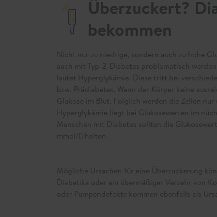
Überzuckert? Dia
bekommen
Nicht nur zu niedrige, sondern auch zu hohe G
auch mit Typ-2-Diabetes problematisch werden.
lautet Hyperglykämie. Diese tritt bei verschie
bzw. Prädiabetes. Wenn der Körper keine ausrei
Glukose im Blut. Folglich werden die Zellen nur
Hyperglykämie liegt bei Glukosewerten im nüch
Menschen mit Diabetes sollten die Glukosewerte
mmol/l) halten.
Mögliche Ursachen für eine Überzuckerung könn
Diabetika oder ein übermäßiger Verzehr von Koh
oder Pumpendefekte kommen ebenfalls als Ursa