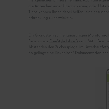
die Anzeichen einer Überzuckerung oder Unter
Tipps können Ihnen dabei helfen, eine gesundh
Erkrankung zu entwickeln.
Ein Grundstein zum engmaschigen Monitoring I
Sensors wie
FreeStyle Libre 3
sein. Mithilfe win
Abständen den Zuckerspiegel im Unterhautfett
So gelingt eine lückenlose
Dokumentation der i
2