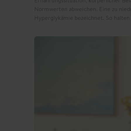
Ernährungssituation, körperlicher Be
Normwerten abweichen. Eine zu niedri
Hyperglykämie bezeichnet. So halten 