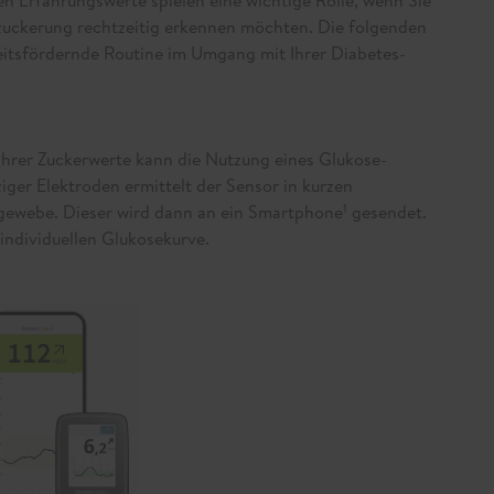
zuckerung rechtzeitig erkennen möchten. Die folgenden
eitsfördernde Routine im Umgang mit Ihrer Diabetes-
hrer Zuckerwerte kann die Nutzung eines Glukose-
ziger Elektroden ermittelt der Sensor in kurzen
gewebe. Dieser wird dann an ein Smartphone
gesendet.
1
ndividuellen Glukosekurve.