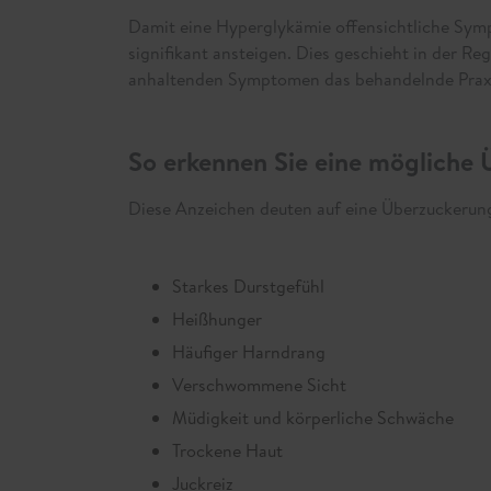
Damit eine Hyperglykämie offensichtliche Sym
signifikant ansteigen. Dies geschieht in der Reg
anhaltenden Symptomen das behandelnde Praxi
So erkennen Sie eine mögliche 
Diese Anzeichen deuten auf eine Überzuckerung
Starkes Durstgefühl
Heißhunger
Häufiger Harndrang
Verschwommene Sicht
Müdigkeit und körperliche Schwäche
Trockene Haut
Juckreiz