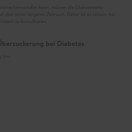
ptome hervorrufen kann, müssen die Glukosewerte
el über einen längeren Zeitraum. Daher ist es ratsam, bei
steam zu konsultieren.
Überzuckerung bei Diabetes
 hin: