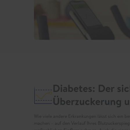
Diabetes: Der s
Überzuckerung u
Wie viele andere Erkrankungen lässt sich ein b
machen – auf den Verlauf Ihres Blutzuckerspie
maßgeblichen Einfluss nehmen. Auch die eigene