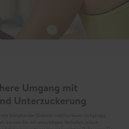
ichere Umgang mit
nd Unterzuckerung
ereits bestehender Diabetes mellitus kaum rückgängig
gels können Sie mit umsichtigem Verhalten jedoch
n Erfahrungswerte spielen eine wichtige Rolle, wenn Sie