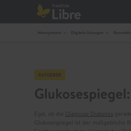
Messsysteme
Digitale Lösungen
Konnektiv
RATGEBER
Glukosespiegel
Egal, ob die
Diagnose Diabetes
gerade
Glukosespiegel ist der maßgebliche R