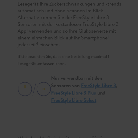
Lesegerät Ihre Zuckerschwankungen und -trends
automatisch und ohne Scannen im Blick.
Alternativ können Sie die FreeStyle Libre 3
Sensoren mit der kostenlosen FreeStyle Libre 3
App
verwenden und so Ihre Glukosewerte mit
1
einem einfachen Blick auf Ihr Smartphone
1
jederzeit
einsehen.
4
Bitte beachten Sie, dass eine Bestellung maximal 1
Lesegerät umfassen kann.
Nur verwendbar mit den
Sensoren von
FreeStyle Libre 3
,
FreeStyle Libre 3 Plus
und
FreeStyle Libre Select