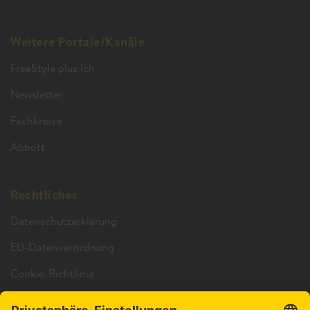
Weitere Portale/Kanäle
FreeStyle plus Ich
Newsletter
Fachkreise
Abbott
Rechtliches
Datenschutzerklärung
EU-Datenverordnung
Cookie-Richtlinie
Cookie-Einstellungen