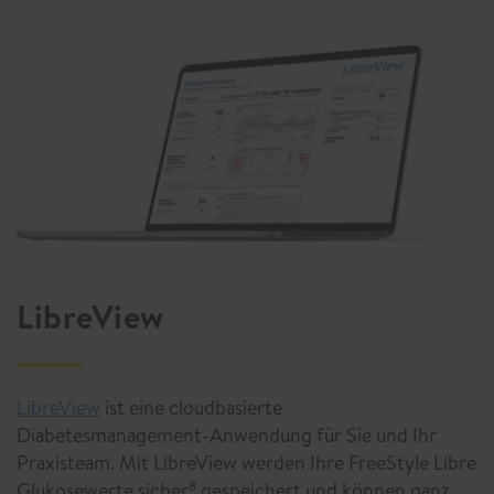
LibreView
LibreView
ist eine cloudbasierte
Diabetesmanagement-Anwendung für Sie und Ihr
Praxisteam. Mit LibreView werden Ihre FreeStyle Libre
Glukosewerte sicher
gespeichert und können ganz
8