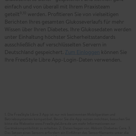
einfach und von überall mit Ihrem Praxisteam
geteilt
werden. Profitieren Sie von vielseitigen
9,10
Berichten Ihres gesamten Glukoseverlaufs für mehr
Wissen über Ihren Diabetes. Ihre Glukosedaten werden
unter Einhaltung höchster Sicherheitsstandards
ausschließlich auf verschlüsselten Servern in
Deutschland gespeichert.
Zum Einloggen
können Sie
Ihre FreeStyle Libre App-Login-Daten verwenden.
1. Die FreeStyle Libre 3 App ist nur mit bestimmten Mobilgeräten und
Betriebssystemen kompatibel. Bevor Sie die App nutzen möchten, besuchen Sie
bitte die Webseite www.FreeStyleLibre.de um mehr Informationen zur
Gerätekompatibilität zu erhalten. 2. Daten liegen vor. Abbott Diabetes Care. 3.
Das Setzen eines Sensors erfordert ein Einführen des Sensorfilaments unter die