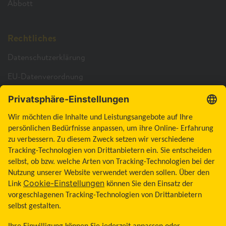
Abbott
Rechtliches
Datenschutzerklärung
EU-Datenverordnung
Cookie-Richtlinie
Cookie-Einstellungen
Barrierefreiheitserklärung
Allgemeine Geschäftsbedingungen
Impressum
Land ändern
Zum Seitenanfang