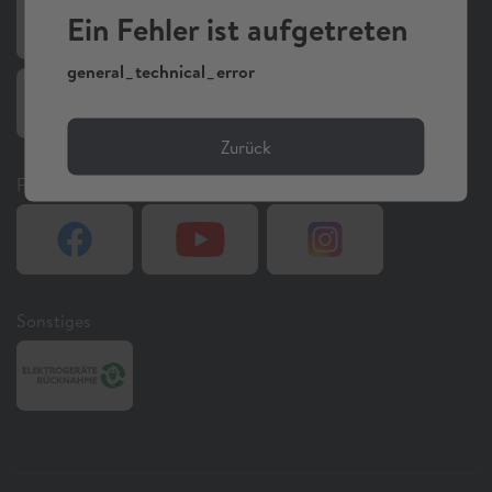
Ein Fehler ist aufgetreten
general_technical_error
Zurück
Folgen Sie uns auf Social Media
Sonstiges