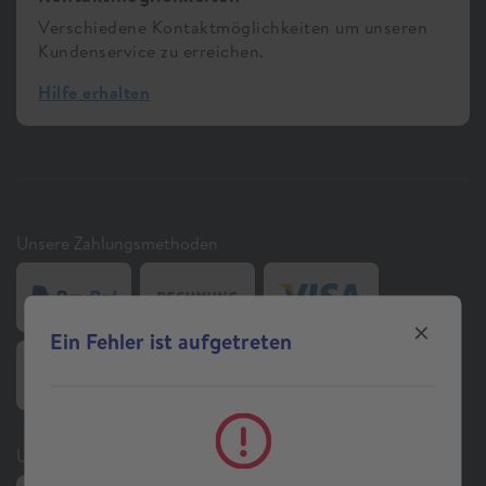
Verschiedene Kontaktmöglichkeiten um unseren
Kundenservice zu erreichen.
Hilfe erhalten
Unsere Zahlungsmethoden
Ein Fehler ist aufgetreten
Unsere Auszeichnungen und Zertifizierungen