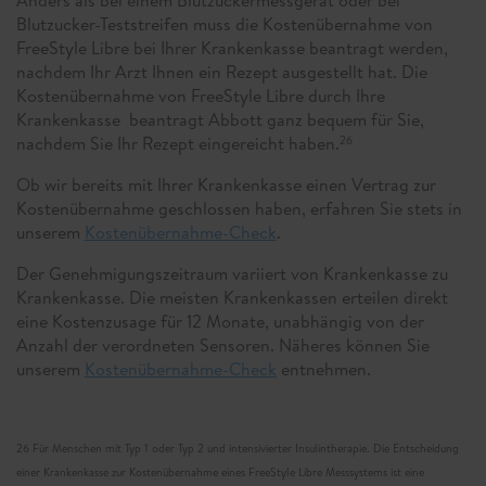
Blutzucker-Teststreifen muss die Kostenübernahme von
FreeStyle Libre bei Ihrer Krankenkasse beantragt werden,
nachdem Ihr Arzt Ihnen ein Rezept ausgestellt hat. Die
Kostenübernahme von FreeStyle Libre durch Ihre
Krankenkasse beantragt Abbott ganz bequem für Sie,
nachdem Sie Ihr Rezept eingereicht haben.
26
Ob wir bereits mit Ihrer Krankenkasse einen Vertrag zur
Kostenübernahme geschlossen haben, erfahren Sie stets in
unserem
Kostenübernahme-Check
.
Der Genehmigungszeitraum variiert von Krankenkasse zu
Krankenkasse. Die meisten Krankenkassen erteilen direkt
eine Kostenzusage für 12 Monate, unabhängig von der
Anzahl der verordneten Sensoren. Näheres können Sie
unserem
Kostenübernahme-Check
entnehmen.
26 Für Menschen mit Typ 1 oder Typ 2 und intensivierter Insulintherapie. Die Entscheidung
einer Krankenkasse zur Kostenübernahme eines FreeStyle Libre Messsystems ist eine