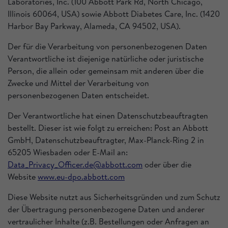
Laboratories, Inc. (100 Abbott Park Rd, North Chicago,
Illinois 60064, USA) sowie Abbott Diabetes Care, Inc. (1420
Harbor Bay Parkway, Alameda, CA 94502, USA).
Der für die Verarbeitung von personenbezogenen Daten
Verantwortliche ist diejenige natürliche oder juristische
Person, die allein oder gemeinsam mit anderen über die
Zwecke und Mittel der Verarbeitung von
personenbezogenen Daten entscheidet.
Der Verantwortliche hat einen Datenschutzbeauftragten
bestellt. Dieser ist wie folgt zu erreichen: Post an Abbott
GmbH, Datenschutzbeauftragter, Max-Planck-Ring 2 in
65205 Wiesbaden oder E-Mail an:
Data_Privacy_Officer.de@abbott.com
oder über die
Website
www.eu-dpo.abbott.com
Diese Website nutzt aus Sicherheitsgründen und zum Schutz
der Übertragung personenbezogene Daten und anderer
vertraulicher Inhalte (z.B. Bestellungen oder Anfragen an