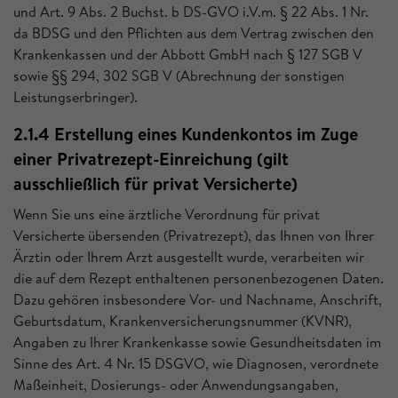
und Art. 9 Abs. 2 Buchst. b DS-GVO i.V.m. § 22 Abs. 1 Nr.
da BDSG und den Pflichten aus dem Vertrag zwischen den
Krankenkassen und der Abbott GmbH nach § 127 SGB V
sowie §§ 294, 302 SGB V (Abrechnung der sonstigen
Leistungserbringer).
2.1.4 Erstellung eines Kundenkontos im Zuge
einer Privatrezept-Einreichung (gilt
ausschließlich für privat Versicherte)
Wenn Sie uns eine ärztliche Verordnung für privat
Versicherte übersenden (Privatrezept), das Ihnen von Ihrer
Ärztin oder Ihrem Arzt ausgestellt wurde, verarbeiten wir
die auf dem Rezept enthaltenen personenbezogenen Daten.
Dazu gehören insbesondere Vor- und Nachname, Anschrift,
Geburtsdatum, Krankenversicherungsnummer (KVNR),
Angaben zu Ihrer Krankenkasse sowie Gesundheitsdaten im
Sinne des Art. 4 Nr. 15 DSGVO, wie Diagnosen, verordnete
Maßeinheit, Dosierungs- oder Anwendungsangaben,