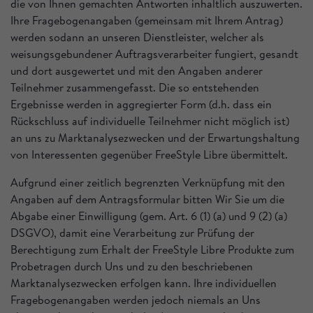
die von Ihnen gemachten Antworten inhaltlich auszuwerten.
Ihre Fragebogenangaben (gemeinsam mit Ihrem Antrag)
werden sodann an unseren Dienstleister, welcher als
weisungsgebundener Auftragsverarbeiter fungiert, gesandt
und dort ausgewertet und mit den Angaben anderer
Teilnehmer zusammengefasst. Die so entstehenden
Ergebnisse werden in aggregierter Form (d.h. dass ein
Rückschluss auf individuelle Teilnehmer nicht möglich ist)
an uns zu Marktanalysezwecken und der Erwartungshaltung
von Interessenten gegenüber FreeStyle Libre übermittelt.
Aufgrund einer zeitlich begrenzten Verknüpfung mit den
Angaben auf dem Antragsformular bitten Wir Sie um die
Abgabe einer Einwilligung (gem. Art. 6 (1) (a) und 9 (2) (a)
DSGVO), damit eine Verarbeitung zur Prüfung der
Berechtigung zum Erhalt der FreeStyle Libre Produkte zum
Probetragen durch Uns und zu den beschriebenen
Marktanalysezwecken erfolgen kann. Ihre individuellen
Fragebogenangaben werden jedoch niemals an Uns