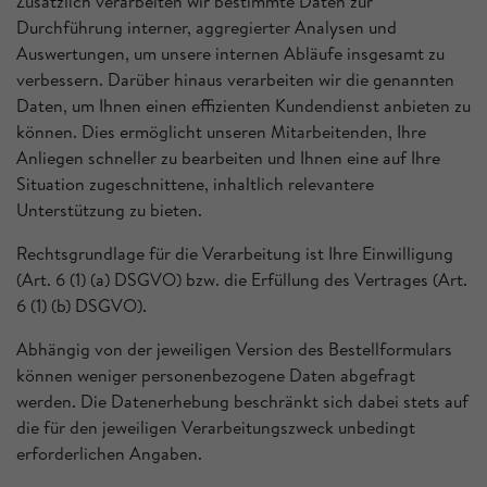
Zusätzlich verarbeiten wir bestimmte Daten zur
Durchführung interner, aggregierter Analysen und
Auswertungen, um unsere internen Abläufe insgesamt zu
verbessern. Darüber hinaus verarbeiten wir die genannten
Daten, um Ihnen einen effizienten Kundendienst anbieten zu
können. Dies ermöglicht unseren Mitarbeitenden, Ihre
Anliegen schneller zu bearbeiten und Ihnen eine auf Ihre
Situation zugeschnittene, inhaltlich relevantere
Unterstützung zu bieten.
Rechtsgrundlage für die Verarbeitung ist Ihre Einwilligung
(Art. 6 (1) (a) DSGVO) bzw. die Erfüllung des Vertrages (Art.
6 (1) (b) DSGVO).
Abhängig von der jeweiligen Version des Bestellformulars
können weniger personenbezogene Daten abgefragt
werden. Die Datenerhebung beschränkt sich dabei stets auf
die für den jeweiligen Verarbeitungszweck unbedingt
erforderlichen Angaben.