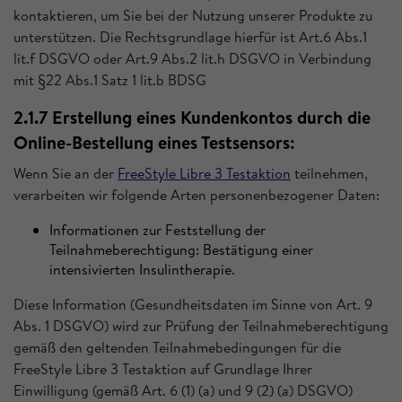
kontaktieren, um Sie bei der Nutzung unserer Produkte zu
unterstützen. Die Rechtsgrundlage hierfür ist Art.6 Abs.1
lit.f DSGVO oder Art.9 Abs.2 lit.h DSGVO in Verbindung
mit §22 Abs.1 Satz 1 lit.b BDSG
2.1.7 Erstellung eines Kundenkontos durch die
Online-Bestellung eines Testsensors:
Wenn Sie an der
FreeStyle Libre 3 Testaktion
teilnehmen,
verarbeiten wir folgende Arten personenbezogener Daten:
Informationen zur Feststellung der
Teilnahmeberechtigung: Bestätigung einer
intensivierten Insulintherapie.
Diese Information (Gesundheitsdaten im Sinne von Art. 9
Abs. 1 DSGVO) wird zur Prüfung der Teilnahmeberechtigung
gemäß den geltenden Teilnahmebedingungen für die
FreeStyle Libre 3 Testaktion auf Grundlage Ihrer
Einwilligung (gemäß Art. 6 (1) (a) und 9 (2) (a) DSGVO)