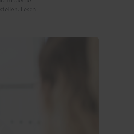
 die moderne
stellen. Lesen