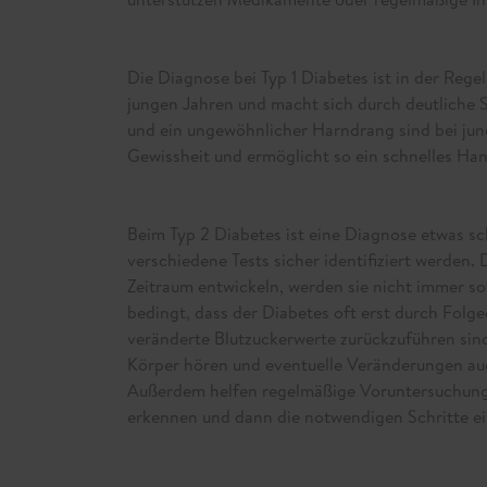
Die Diagnose bei Typ 1 Diabetes ist in der Rege
jungen Jahren und macht sich durch deutliche
und ein ungewöhnlicher Harndrang sind bei jun
Gewissheit und ermöglicht so ein schnelles Han
Beim Typ 2 Diabetes ist eine Diagnose etwas sc
verschiedene Tests sicher identifiziert werden.
Zeitraum entwickeln, werden sie nicht immer so
bedingt, dass der Diabetes oft erst durch Folge
veränderte Blutzuckerwerte zurückzuführen sind
Körper hören und eventuelle Veränderungen auc
Außerdem helfen regelmäßige Voruntersuchungen
erkennen und dann die notwendigen Schritte ei