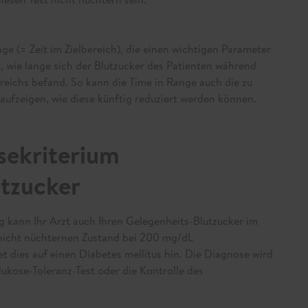
ge (= Zeit im Zielbereich), die einen wichtigen Parameter
t, wie lange sich der Blutzucker des Patienten während
ereichs befand. So kann die Time in Range auch die zu
ufzeigen, wie diese künftig reduziert werden können.
sekriterium
utzucker
g kann Ihr Arzt auch Ihren Gelegenheits-Blutzucker im
 nicht nüchternen Zustand bei 200 mg/dL
t dies auf einen Diabetes mellitus hin. Die Diagnose wird
ukose-Toleranz-Test oder die Kontrolle des