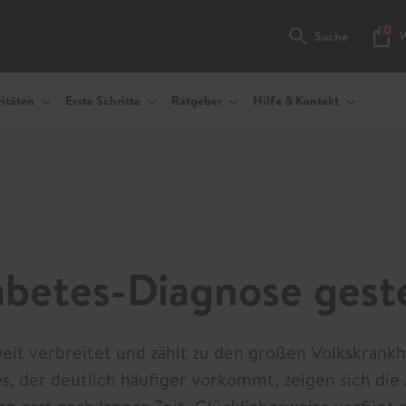
0
Suche
Waren
itäten
Erste Schritte
Ratgeber
Hilfe & Kontakt
abetes-Diagnose geste
weit verbreitet und zählt zu den großen Volkskrankh
s, der deutlich häufiger vorkommt, zeigen sich die