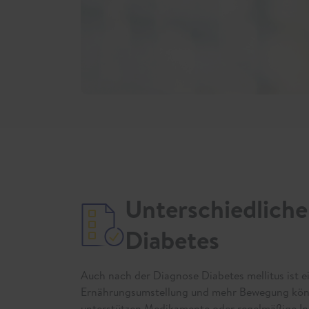
Unterschiedliche
Diabetes
Auch nach der Diagnose Diabetes mellitus ist e
Ernährungsumstellung und mehr Bewegung könne
unterstützen Medikamente oder regelmäßige Ins