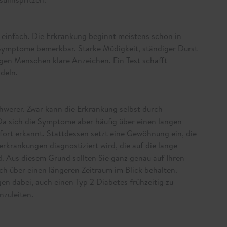
l einfach. Die Erkrankung beginnt meistens schon in
 Symptome bemerkbar. Starke Müdigkeit, ständiger Durst
gen Menschen klare Anzeichen. Ein Test schafft
deln.
hwerer. Zwar kann die Erkrankung selbst durch
 Da sich die Symptome aber häufig über einen langen
fort erkannt. Stattdessen setzt eine Gewöhnung ein, die
erkrankungen diagnostiziert wird, die auf die lange
. Aus diesem Grund sollten Sie ganz genau auf Ihren
h über einen längeren Zeitraum im Blick behalten.
 dabei, auch einen Typ 2 Diabetes frühzeitig zu
nzuleiten.