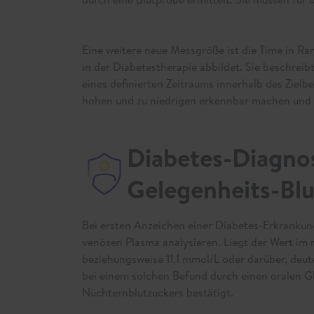
Eine weitere neue Messgröße ist die Time in Ran
in der Diabetestherapie abbildet. Sie beschreib
eines definierten Zeitraums innerhalb des Zielb
hohen und zu niedrigen erkennbar machen und a
Diabetes-Diagno
Gelegenheits-Bl
Bei ersten Anzeichen einer Diabetes-Erkrankun
venösen Plasma analysieren. Liegt der Wert im
beziehungsweise 11,1 mmol/L oder darüber, deute
bei einem solchen Befund durch einen oralen Gl
Nüchternblutzuckers bestätigt.