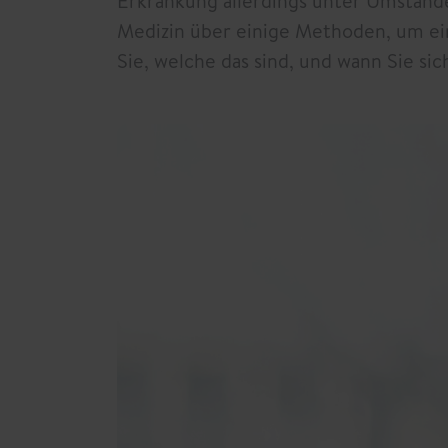
Erkrankung allerdings unter Umstände
Medizin über einige Methoden, um ein
Sie, welche das sind, und wann Sie sic