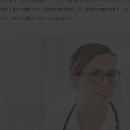
n erst nach langer Zeit. Glücklicherweise verfügt
e Diagnose zur sogenannten „Zuckerkrankheit“ zu 
h an Ihren Arzt wenden sollten.