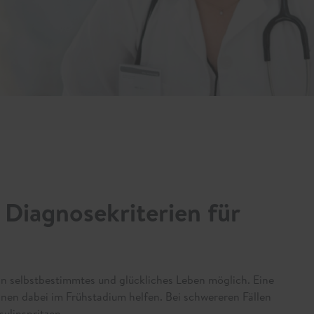
 Diagnosekriterien für
in selbstbestimmtes und glückliches Leben möglich. Eine
n dabei im Frühstadium helfen. Bei schwereren Fällen
ulinspritzen.