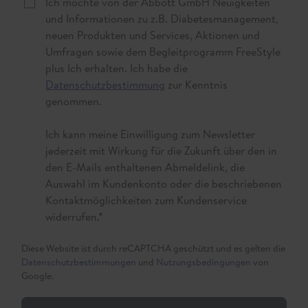
Ich möchte von der Abbott GmbH Neuigkeiten
und Informationen zu z.B. Diabetesmanagement,
neuen Produkten und Services, Aktionen und
Umfragen sowie dem Begleitprogramm FreeStyle
plus Ich erhalten. Ich habe die
Datenschutzbestimmung
zur Kenntnis
genommen.
Ich kann meine Einwilligung zum Newsletter
jederzeit mit Wirkung für die Zukunft über den in
den E-Mails enthaltenen Abmeldelink, die
Auswahl im Kundenkonto oder die beschriebenen
Kontaktmöglichkeiten zum Kundenservice
widerrufen.
*
Diese Website ist durch reCAPTCHA geschützt und es gelten die
Datenschutzbestimmungen
und
Nutzungsbedingungen
von
Google.