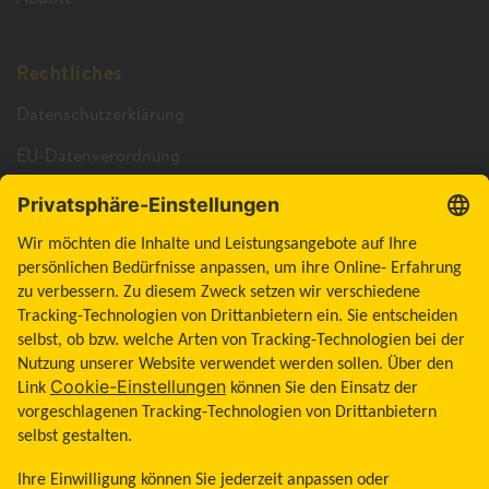
Rechtliches
Datenschutzerklärung
EU-Datenverordnung
Cookie-Richtlinie
Cookie-Einstellungen
Barrierefreiheitserklärung
Allgemeine Geschäftsbedingungen
Impressum
Land ändern
Zum Seitenanfang