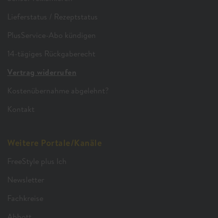
Lieferstatus / Rezeptstatus
PlusService-Abo kündigen
14-tägiges Rückgaberecht
Vertrag widerrufen
Kostenübernahme abgelehnt?
Kontakt
Weitere Portale/Kanäle
FreeStyle plus Ich
Newsletter
Fachkreise
Abbott