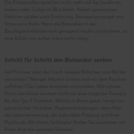
Die Körperzellen sprechen nicht mehr auf das Insulin an,
sodass mehr Zucker im Blut bleibt. Neben genetischen
Faktoren spielen auch Ernährung, Bewegungsmangel und
Stress eine Rolle. Wenn die Betazellen in der
Bauchspeicheldrüse noch genügend Insulin produzieren, ist
eine Zufuhr von außen meist nicht nötig.
Schritt für Schritt den Blutzucker senken
Auf Pommes oder das frisch belegte Brötchen vom Bäcker
verzichten? Weniger Alkohol trinken und mit dem Rauchen
aufhören? Das Leben komplett umzustellen, fällt schwer.
Doch zum Glück existiert nicht nur eine mögliche Therapie
für den Typ-2-Diabetes. Welche zu Ihnen passt, hängt von
persönlichen Vorlieben, Begleiterkrankungen, dem Alter,
der Lebenserwartung, der kulturellen Prägung und Ihrer
Psyche ab. Mit einem Stufenplan finden Sie zusammen mit
Ihrem Arzt die optimale Therapie.