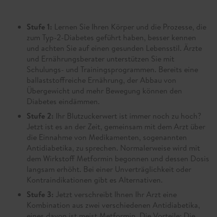
Stufe 1:
Lernen Sie Ihren Körper und die Prozesse, die
zum Typ-2-Diabetes geführt haben, besser kennen
und achten Sie auf einen gesunden Lebensstil. Ärzte
und Ernährungsberater unterstützen Sie mit
Schulungs- und Trainingsprogrammen. Bereits eine
ballaststoffreiche Ernährung, der Abbau von
Übergewicht und mehr Bewegung können den
Diabetes eindämmen.
Stufe 2:
Ihr Blutzuckerwert ist immer noch zu hoch?
Jetzt ist es an der Zeit, gemeinsam mit dem Arzt über
die Einnahme von Medikamenten, sogenannten
Antidiabetika, zu sprechen. Normalerweise wird mit
dem Wirkstoff Metformin begonnen und dessen Dosis
langsam erhöht. Bei einer Unverträglichkeit oder
Kontraindikationen gibt es Alternativen.
Stufe 3:
Jetzt verschreibt Ihnen Ihr Arzt eine
Kombination aus zwei verschiedenen Antidiabetika,
eines davon ist meist Metformin. Die Vorteile: Die