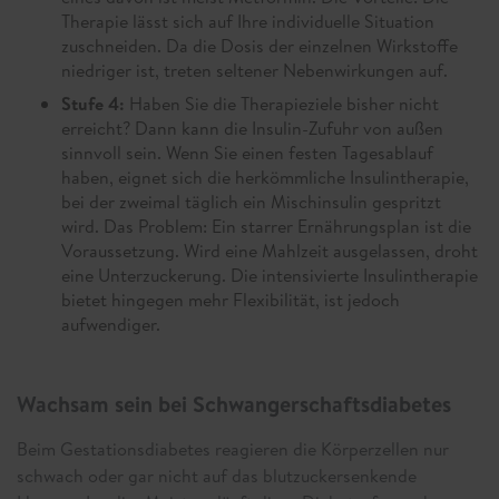
Therapie lässt sich auf Ihre individuelle Situation
zuschneiden. Da die Dosis der einzelnen Wirkstoffe
niedriger ist, treten seltener Nebenwirkungen auf.
Stufe 4:
Haben Sie die Therapieziele bisher nicht
erreicht? Dann kann die Insulin-Zufuhr von außen
sinnvoll sein. Wenn Sie einen festen Tagesablauf
haben, eignet sich die herkömmliche Insulintherapie,
bei der zweimal täglich ein Mischinsulin gespritzt
wird. Das Problem: Ein starrer Ernährungsplan ist die
Voraussetzung. Wird eine Mahlzeit ausgelassen, droht
eine Unterzuckerung. Die intensivierte Insulintherapie
bietet hingegen mehr Flexibilität, ist jedoch
aufwendiger.
Wachsam sein bei Schwangerschaftsdiabetes
Beim Gestationsdiabetes reagieren die Körperzellen nur
schwach oder gar nicht auf das blutzuckersenkende