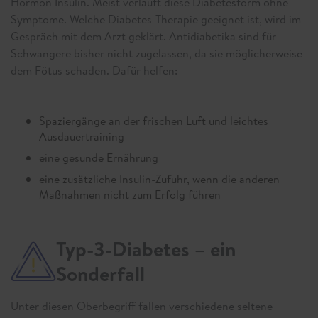
Hormon Insulin. Meist verläuft diese Diabetesform ohne
Symptome. Welche Diabetes-Therapie geeignet ist, wird im
Gespräch mit dem Arzt geklärt. Antidiabetika sind für
Schwangere bisher nicht zugelassen, da sie möglicherweise
dem Fötus schaden. Dafür helfen:
Spaziergänge an der frischen Luft und leichtes
Ausdauertraining
eine gesunde Ernährung
eine zusätzliche Insulin-Zufuhr, wenn die anderen
Maßnahmen nicht zum Erfolg führen
Typ-3-Diabetes – ein
Sonderfall
Unter diesen Oberbegriff fallen verschiedene seltene