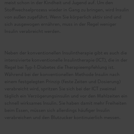
meist schon in der Kindheit und Jugend auf. Um den
Stoffwechselprozess wieder in Gang zu bringen, wird Insulin
von außen zugeführt. Wenn Sie körperlich aktiv sind und
sich ausgewogen ernähren, muss in der Regel weniger
Insulin verabreicht werden.
Neben der konventionellen Insulintherapie gibt es auch die
intensivierte konventionelle Insulintherapie (ICT), die in der
Regel bei Typ-1-Diabetes die Therapieempfehlung ist.
Während bei der konventionellen Methode Insulin nach
einem festgelegten Prinzip (feste Zeiten und Dosierung)
verabreicht wird, spritzen Sie sich bei der ICT zweimal
täglich ein Verzögerungsinsulin und vor den Mahlzeiten ein
schnell wirksames Insulin. Sie haben damit mehr Freiheiten
beim Essen, müssen sich allerdings häufiger Insulin
verabreichen und den Blutzucker kontinuierlich messen.