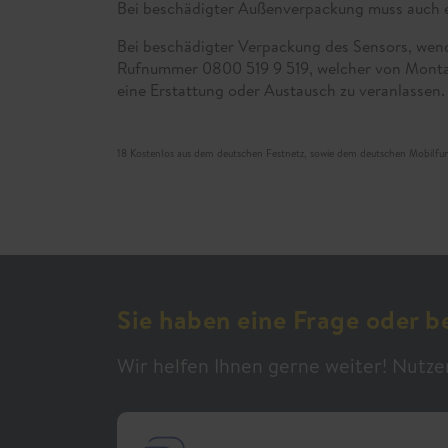
Bei beschädigter Außenverpackung muss auch 
Bei beschädigter Verpackung des Sensors, wend
Rufnummer 0800 519 9 519, welcher von Montag b
eine Erstattung oder Austausch zu veranlassen.
18 Kostenlos aus dem deutschen Festnetz, sowie dem deutschen Mobilfun
Sie haben eine Frage oder b
Wir helfen Ihnen gerne weiter! Nutze