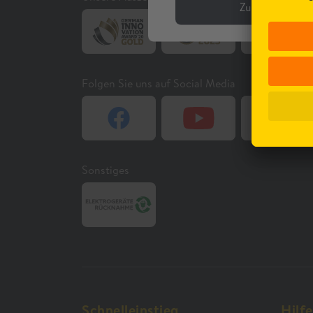
Zurück
Folgen Sie uns auf Social Media
Sonstiges
Schnelleinstieg
Hilf