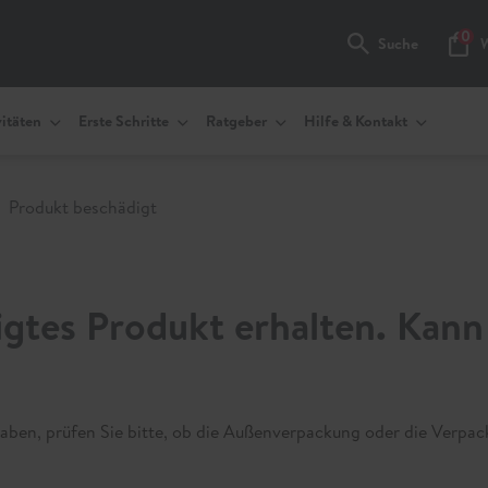
0
Suche
Waren
itäten
Erste Schritte
Ratgeber
Hilfe & Kontakt
Produkt beschädigt
igtes Produkt erhalten. Kann
haben, prüfen Sie bitte, ob die Außenverpackung oder die Verpa