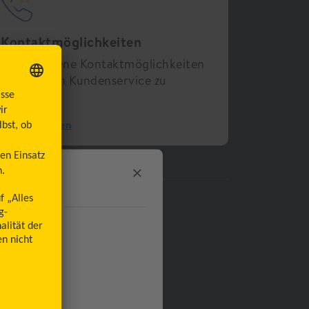
Kontaktmöglichkeiten
Verschiedene Kontaktmöglichkeiten
um unseren Kundenservice zu
erreichen.
Hilfe erhalten