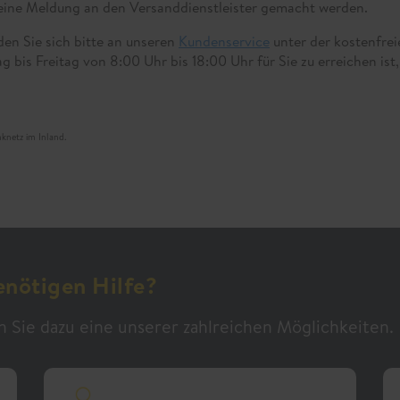
eine Meldung an den Versanddienstleister gemacht werden.
en Sie sich bitte an unseren
Kundenservice
unter der kostenfrei
is Freitag von 8:00 Uhr bis 18:00 Uhr für Sie zu erreichen ist
knetz im Inland.
enötigen Hilfe?
n Sie dazu eine unserer zahlreichen Möglichkeiten.