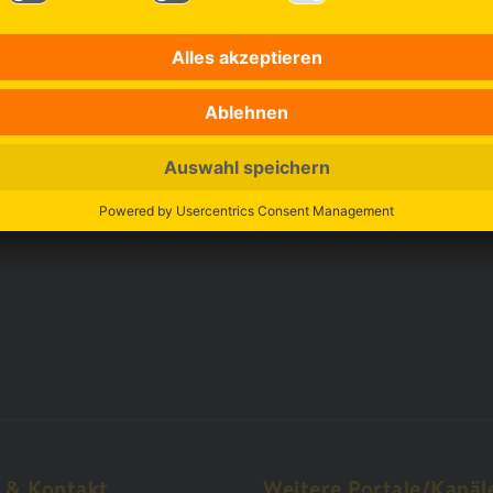
e & Kontakt
Weitere Portale/Kanäl