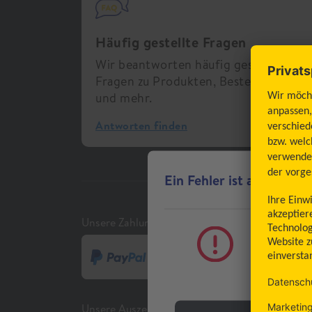
Häufig gestellte Fragen
Wir beantworten häufig gestellte
Fragen zu Produkten, Bestellungen
und mehr.
Antworten finden
Ein Fehler ist aufgetret
Unsere Zahlungsmethoden
Ein 
gener
Unsere Auszeichnungen und Zertifizierungen