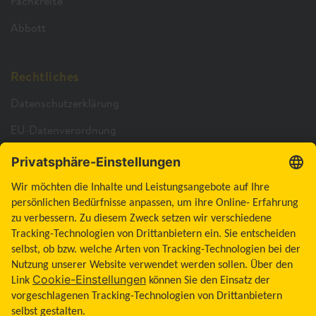
Fachkreise
Abbott
Rechtliches
Datenschutzerklärung
EU-Datenverordnung
Cookie-Richtlinie
Cookie-Einstellungen
Barrierefreiheitserklärung
Allgemeine Geschäftsbedingungen
Impressum