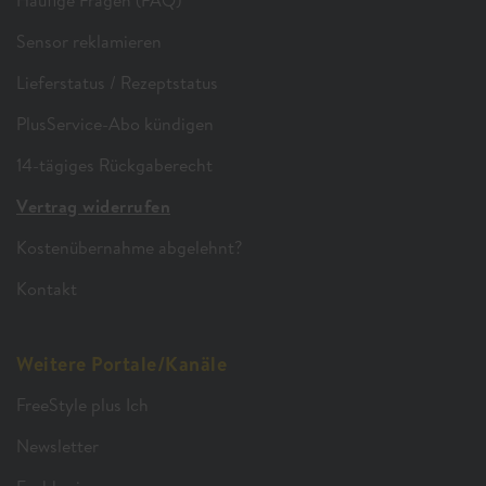
Häufige Fragen (FAQ)
Sensor reklamieren
Lieferstatus / Rezeptstatus
PlusService-Abo kündigen
14-tägiges Rückgaberecht
Vertrag widerrufen
Kostenübernahme abgelehnt?
Kontakt
Weitere Portale/Kanäle
FreeStyle plus Ich
Newsletter