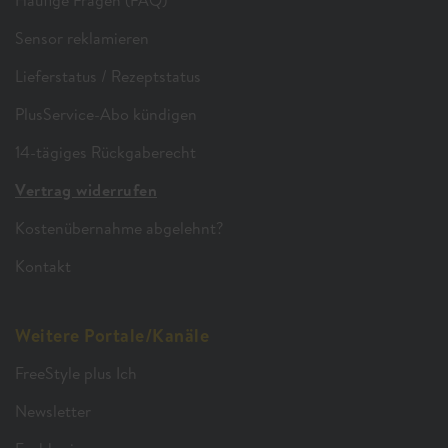
Häufige Fragen (FAQ)
Sensor reklamieren
Lieferstatus / Rezeptstatus
PlusService-Abo kündigen
14-tägiges Rückgaberecht
Vertrag widerrufen
Kostenübernahme abgelehnt?
Kontakt
Weitere Portale/Kanäle
FreeStyle plus Ich
Newsletter