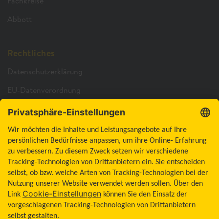
Fachkreise
Abbott
Rechtliches
Datenschutzerklärung
EU-Datenverordnung
Cookie-Richtlinie
Cookie-Einstellungen
Barrierefreiheitserklärung
Allgemeine Geschäftsbedingungen
Impressum