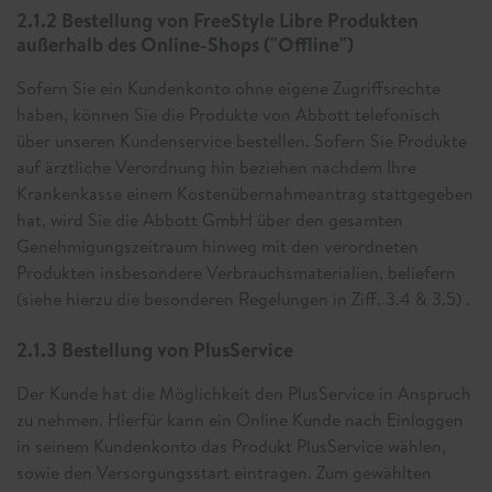
2.1.2 Bestellung von FreeStyle Libre Produkten
außerhalb des Online-Shops ("Offline")
Sofern Sie ein Kundenkonto ohne eigene Zugriffsrechte
haben, können Sie die Produkte von Abbott telefonisch
über unseren Kundenservice bestellen. Sofern Sie Produkte
auf ärztliche Verordnung hin beziehen nachdem Ihre
Krankenkasse einem Kostenübernahmeantrag stattgegeben
hat, wird Sie die Abbott GmbH über den gesamten
Genehmigungszeitraum hinweg mit den verordneten
Produkten insbesondere Verbrauchsmaterialien, beliefern
(siehe hierzu die besonderen Regelungen in Ziff. 3.4 & 3.5) .
2.1.3 Bestellung von PlusService
Der Kunde hat die Möglichkeit den PlusService in Anspruch
zu nehmen. Hierfür kann ein Online Kunde nach Einloggen
in seinem Kundenkonto das Produkt PlusService wählen,
sowie den Versorgungsstart eintragen. Zum gewählten