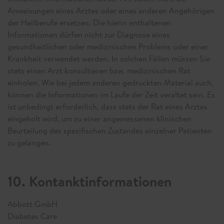
Anweisungen eines Arztes oder eines anderen Angehörigen
der Heilberufe ersetzen. Die hierin enthaltenen
Informationen dürfen nicht zur Diagnose eines
gesundheitlichen oder medizinischen Problems oder einer
Krankheit verwendet werden. In solchen Fällen müssen Sie
stets einen Arzt konsultieren bzw. medizinischen Rat
einholen. Wie bei jedem anderen gedruckten Material auch,
können die Informationen im Laufe der Zeit veraltet sein. Es
ist unbedingt erforderlich, dass stets der Rat eines Arztes
eingeholt wird, um zu einer angemessenen klinischen
Beurteilung des spezifischen Zustandes einzelner Patienten
zu gelangen.
10. Kontanktinformationen
Abbott GmbH
Diabetes Care