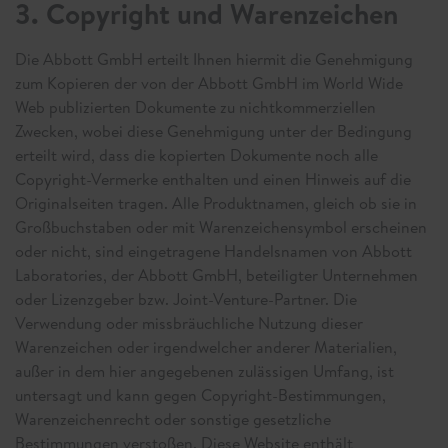
3. Copyright und Warenzeichen
Die Abbott GmbH erteilt Ihnen hiermit die Genehmigung
zum Kopieren der von der Abbott GmbH im World Wide
Web publizierten Dokumente zu nichtkommerziellen
Zwecken, wobei diese Genehmigung unter der Bedingung
erteilt wird, dass die kopierten Dokumente noch alle
Copyright-Vermerke enthalten und einen Hinweis auf die
Originalseiten tragen. Alle Produktnamen, gleich ob sie in
Großbuchstaben oder mit Warenzeichensymbol erscheinen
oder nicht, sind eingetragene Handelsnamen von Abbott
Laboratories, der Abbott GmbH, beteiligter Unternehmen
oder Lizenzgeber bzw. Joint-Venture-Partner. Die
Verwendung oder missbräuchliche Nutzung dieser
Warenzeichen oder irgendwelcher anderer Materialien,
außer in dem hier angegebenen zulässigen Umfang, ist
untersagt und kann gegen Copyright-Bestimmungen,
Warenzeichenrecht oder sonstige gesetzliche
Bestimmungen verstoßen. Diese Website enthält