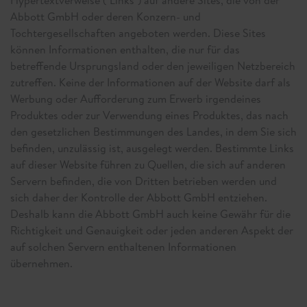
Hypertextverweise ("Links") auf andere Sites, die von der
Abbott GmbH oder deren Konzern- und
Tochtergesellschaften angeboten werden. Diese Sites
können Informationen enthalten, die nur für das
betreffende Ursprungsland oder den jeweiligen Netzbereich
zutreffen. Keine der Informationen auf der Website darf als
Werbung oder Aufforderung zum Erwerb irgendeines
Produktes oder zur Verwendung eines Produktes, das nach
den gesetzlichen Bestimmungen des Landes, in dem Sie sich
befinden, unzulässig ist, ausgelegt werden. Bestimmte Links
auf dieser Website führen zu Quellen, die sich auf anderen
Servern befinden, die von Dritten betrieben werden und
sich daher der Kontrolle der Abbott GmbH entziehen.
Deshalb kann die Abbott GmbH auch keine Gewähr für die
Richtigkeit und Genauigkeit oder jeden anderen Aspekt der
auf solchen Servern enthaltenen Informationen
übernehmen.