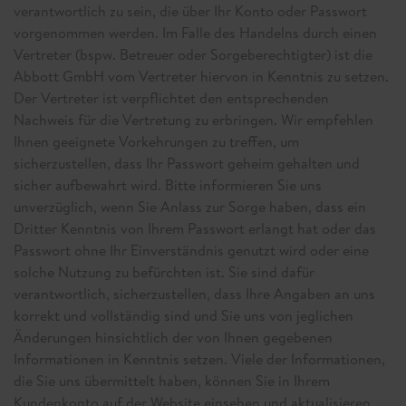
verantwortlich zu sein, die über Ihr Konto oder Passwort
vorgenommen werden. Im Falle des Handelns durch einen
Vertreter (bspw. Betreuer oder Sorgeberechtigter) ist die
Abbott GmbH vom Vertreter hiervon in Kenntnis zu setzen.
Der Vertreter ist verpflichtet den entsprechenden
Nachweis für die Vertretung zu erbringen. Wir empfehlen
Ihnen geeignete Vorkehrungen zu treffen, um
sicherzustellen, dass Ihr Passwort geheim gehalten und
sicher aufbewahrt wird. Bitte informieren Sie uns
unverzüglich, wenn Sie Anlass zur Sorge haben, dass ein
Dritter Kenntnis von Ihrem Passwort erlangt hat oder das
Passwort ohne Ihr Einverständnis genutzt wird oder eine
solche Nutzung zu befürchten ist. Sie sind dafür
verantwortlich, sicherzustellen, dass Ihre Angaben an uns
korrekt und vollständig sind und Sie uns von jeglichen
Änderungen hinsichtlich der von Ihnen gegebenen
Informationen in Kenntnis setzen. Viele der Informationen,
die Sie uns übermittelt haben, können Sie in Ihrem
Kundenkonto auf der Website einsehen und aktualisieren.