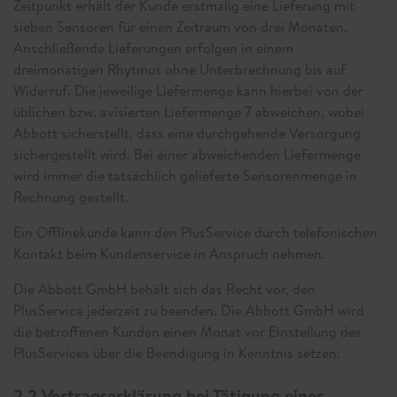
Zeitpunkt erhält der Kunde erstmalig eine Lieferung mit
sieben Sensoren für einen Zeitraum von drei Monaten.
Anschließende Lieferungen erfolgen in einem
dreimonatigen Rhytmus ohne Unterbrechnung bis auf
Widerruf. Die jeweilige Liefermenge kann hierbei von der
üblichen bzw. avisierten Liefermenge 7 abweichen, wobei
Abbott sicherstellt, dass eine durchgehende Versorgung
sichergestellt wird. Bei einer abweichenden Liefermenge
wird immer die tatsächlich gelieferte Sensorenmenge in
Rechnung gestellt.
Ein Offlinekunde kann den PlusService durch telefonischen
Kontakt beim Kundenservice in Anspruch nehmen.
Die Abbott GmbH behält sich das Recht vor, den
PlusService jederzeit zu beenden. Die Abbott GmbH wird
die betroffenen Kunden einen Monat vor Einstellung des
PlusServices über die Beendigung in Kenntnis setzen.
2.2 Vertragserklärung bei Tätigung einer