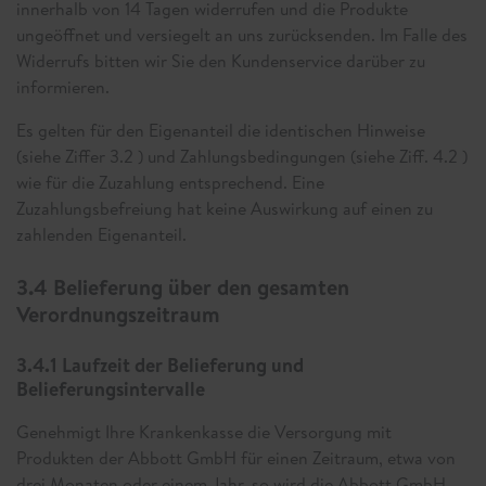
innerhalb von 14 Tagen widerrufen und die Produkte
ungeöffnet und versiegelt an uns zurücksenden. Im Falle des
Widerrufs bitten wir Sie den Kundenservice darüber zu
informieren.
Es gelten für den Eigenanteil die identischen Hinweise
(siehe Ziffer 3.2 ) und Zahlungsbedingungen (siehe Ziff. 4.2 )
wie für die Zuzahlung entsprechend. Eine
Zuzahlungsbefreiung hat keine Auswirkung auf einen zu
zahlenden Eigenanteil.
3.4 Belieferung über den gesamten
Verordnungszeitraum
3.4.1 Laufzeit der Belieferung und
Belieferungsintervalle
Genehmigt Ihre Krankenkasse die Versorgung mit
Produkten der Abbott GmbH für einen Zeitraum, etwa von
drei Monaten oder einem Jahr, so wird die Abbott GmbH