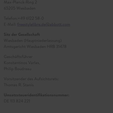
Max-Planck-Ring 2
65205 Wiesbaden
Telefon:+49 6122 58-0
E-Mail:
freestylelibre.de@abbott.com
Sitz der Gesellschaft
Wiesbaden (Hauptniederlassung)
Amtsgericht Wiesbaden HRB 31478
Geschäftsführer
Konstantinos Varlas,
Philip Boudreau
Vorsitzender des Aufsichtsrats:
Thomas R. Stanis
Umsatzsteueridentifikationsnummer:
DE 113 824 221