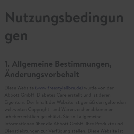
Nutzungsbedingun
gen
1. Allgemeine Bestimmungen,
Änderungsvorbehalt
Diese Website
(www.freestylelibre.de)
wurde von der
Abbott GmbH, Diabetes Care erstellt und ist deren
Eigentum. Der Inhalt der Website ist gemäß den geltenden
weltweiten Copyright- und Warenzeichenabkommen
urheberrechtlich geschützt. Sie soll allgemeine
Informationen über die Abbott GmbH, ihre Produkte und
Dienstleistungen zur Verfügung stellen. Diese Website ist