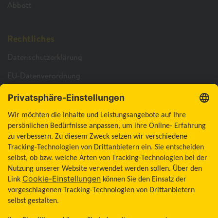
Abbott
Rechtliches
Datenschutzerklärung
EU-Datenverordnung
Cookie-Richtlinie
Cookie-Einstellungen
Barrierefreiheitserklärung
Allgemeine Geschäftsbedingungen
Impressum
Land ändern
Zum Seitenanfang