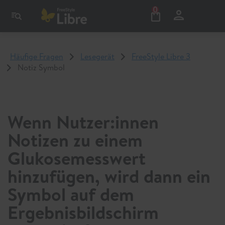
0
Häufige Fragen
Lesegerät
FreeStyle Libre 3
Notiz Symbol
Wenn Nutzer:innen
Notizen zu einem
Glukosemesswert
hinzufügen, wird dann ein
Symbol auf dem
Ergebnisbildschirm