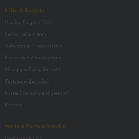
Hilfe & Kontakt
Häufige Fragen (FAQ)
Sensor reklamieren
Lieferstatus / Rezeptstatus
PlusService-Abo kündigen
14-tägiges Rückgaberecht
Vertrag widerrufen
Kostenübernahme abgelehnt?
Kontakt
Weitere Portale/Kanäle
FreeStyle plus Ich