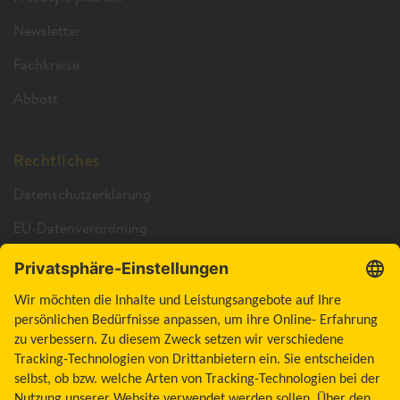
Newsletter
Fachkreise
Abbott
Rechtliches
Datenschutzerklärung
EU-Datenverordnung
Cookie-Richtlinie
Cookie-Einstellungen
Barrierefreiheitserklärung
Allgemeine Geschäftsbedingungen
Impressum