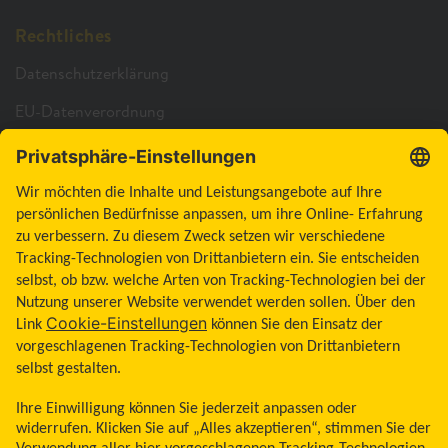
Rechtliches
Datenschutzerklärung
EU-Datenverordnung
Cookie-Richtlinie
Cookie-Einstellungen
Barrierefreiheitserklärung
Allgemeine Geschäftsbedingungen
Impressum
Land ändern
Zum Seitenanfang