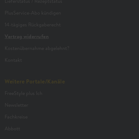
Lieferstatus / Rezeptstatus
PlusService-Abo kündigen
14-tägiges Rückgaberecht
Vertrag widerrufen
Kostenübernahme abgelehnt?
Kontakt
Weitere Portale/Kanäle
FreeStyle plus Ich
Newsletter
Fachkreise
Abbott