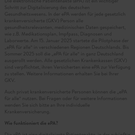
Die elektronische Patientenakte (ePA) ist ein wichtiger
Schritt zur Digitalisierung des deutschen
Gesundheitswesens. In der ePA werden für jede gesetzlich
krankenversicherte (GKV) Person alle
gesundheitsrelevanten, medizinischen Daten gespeichert,
wie z.B. Medikationsplan, Impfpass, Diagnosen und
Laborwerte. Am 15. Januar 2025 startete die Pilotphase der
„ePA für alle“ in verschiedenen Regionen Deutschlands. Bis
Sommer 2025 soll die „ePA für alle“ in ganz Deutschland
ausgerollt werden. Alle gesetzlichen Krankenkassen (GKV)
sind verpflichtet, ihren Versicherten eine ePA zur Verfügung
zu stellen. Weitere Informationen erhalten Sie bei Ihrer
GKV.
Auch privat krankenversicherte Personen können die „ePA
für alle“ nutzen. Bei Fragen oder für weitere Informationen
wenden Sie sich bitte an Ihre individuelle
Krankenversicherung.
Wie funktioniert die ePA?
Die ePA ist eine digitalisierte Patientenakte, in der zukünftig