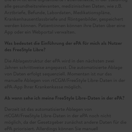
alle gesundheitsrelevanten, medizinischen Daten, wie z.B.
Arztbriefe, Befunde, Labordaten, Medikationspläne,
Krankenhausentlassbriefe und Röntgenbilder, gespeichert
werden können. Patient:innen können ihre Daten über eine
App oder ein Webportal verwalten.
Was bedeutet die Einführung der ePA für mich als Nutzer
des FreeStyle Libre?
Die Ablagestruktur der ePA wird in den nächsten zwei
Jahren schrittweise angepasst. Die automatisierte Ablage
von Daten erfolgt sequenziell. Momentan ist nur das
manuelle Ablegen von rtCGM/FreeStyle Libre-Daten in der
ePA-App Ihrer Krankenkasse möglich.
Ab wann sehe ich meine FreeStyle Libre-Daten in der ePA?
Derzeit ist das automatisierte Ablegen von
rtCGM/FreeStyle Libre-Daten in der ePA noch nicht
möglich, da der Gesetzgeber zunächst andere Daten für die
ePA priorisiert. Allerdings können Sie manuell