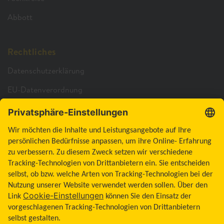
Abbott
Rechtliches
Datenschutzerklärung
EU-Datenverordnung
Cookie-Richtlinie
Cookie-Einstellungen
Barrierefreiheitserklärung
Allgemeine Geschäftsbedingungen
Impressum
Land ändern
Zum Seitenanfang