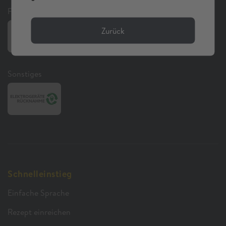
Folgen Sie uns auf Social Media
Zurück
Sonstiges
Schnelleinstieg
Einfache Sprache
Rezept einreichen