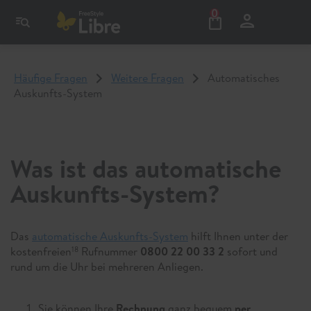
0
Häufige Fragen
Weitere Fragen
Automatisches
Auskunfts-System
Was ist das automatische
Auskunfts-System?
Das
automatische Auskunfts-System
hilft Ihnen unter der
kostenfreien
Rufnummer
0800 22 00 33 2
sofort und
18
rund um die Uhr bei mehreren Anliegen.
Sie können Ihre
Rechnung
ganz bequem
per