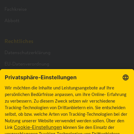
Fachkreise
Abbott
Rechtliches
Datenschutzerklärung
EU-Datenverordnung
Cookie-Richtlinie
Cookie-Einstellungen
Barrierefreiheitserklärung
Allgemeine Geschäftsbedingungen
Impressum