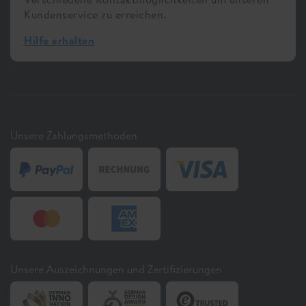
Kundenservice zu erreichen.
Hilfe erhalten
Unsere Zahlungsmethoden
Unsere Auszeichnungen und Zertifizierungen