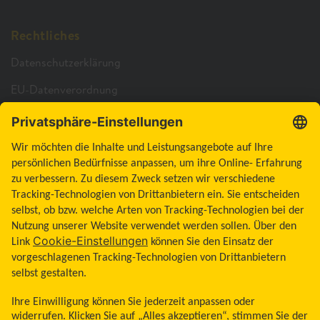
Rechtliches
Datenschutzerklärung
EU-Datenverordnung
Cookie-Richtlinie
Cookie-Einstellungen
Barrierefreiheitserklärung
Allgemeine Geschäftsbedingungen
Impressum
Land ändern
Zum Seitenanfang