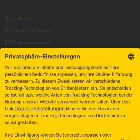
Rechtliches
Datenschutzerklärung
EU-Datenverordnung
Cookie-Richtlinie
Cookie-Einstellungen
Barrierefreiheitserklärung
Allgemeine Geschäftsbedingungen
Impressum
Land ändern
Zum Seitenanfang