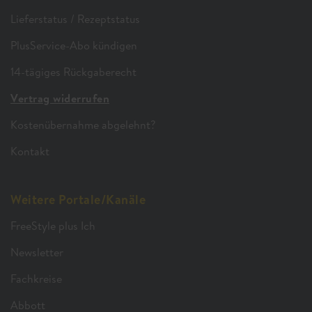
Lieferstatus / Rezeptstatus
PlusService-Abo kündigen
14-tägiges Rückgaberecht
Vertrag widerrufen
Kostenübernahme abgelehnt?
Kontakt
Weitere Portale/Kanäle
FreeStyle plus Ich
Newsletter
Fachkreise
Abbott